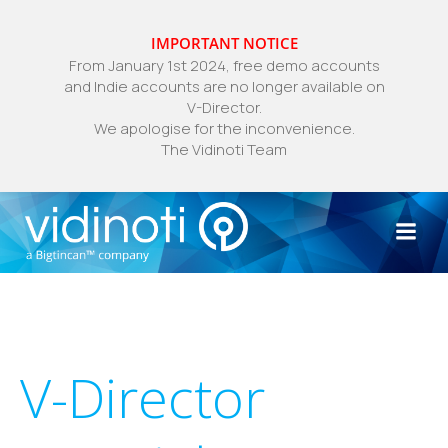
IMPORTANT NOTICE
From January 1st 2024, free demo accounts
and Indie accounts are no longer available on
V-Director.
We apologise for the inconvenience.
The Vidinoti Team
Zum
Inhalt
springen
V-Director